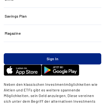
Savings Plan
Lesezeit: 3 Minuten
Inhaltsverzeichnis
Magazine
Definition
Kapitalrendite
Sign In
Liquidität
Schlussfolgerung
Neben den klassischen Investmentmöglichkeiten wie
Aktien und ETFs gibt es weitere spannende
Möglichkeiten, sein Geld anzulegen. Diese vereinen
sich unter dem Begriff der alternativen Investments