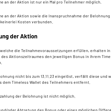
me an der Aktion ist nur ein Mal pro Teilnehmer möglich.
me an der Aktion sowie die Inanspruchnahme der Belohnung 
 keinerlei Kosten verbunden.
ung der Aktion
, welche die Teilnahmevoraussetzungen erfüllen, erhalten i
 des Aktionszeitraumes den jeweiligen Bonus in ihrem Time
n.
lohnung nicht bis zum 13.11.23 eingelöst, verfällt diese und 
s dem Timeless Wallet des Teilnehmers entfernt.
zahlung der Belohnung ist nicht möglich.
 und/oder Abtretung des Bonus oder eines möglichen Differ