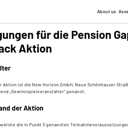
About us
Ass
ungen für die Pension Ga
ack Aktion
lter
r Aktion ist die New Horizon GmbH, Neue Schönhauser Straß
gend „Gewinnspielveranstalter“ genannt.
and der Aktion
, welche die in Punkt 3 genannten Teilnahmevoraussetzungen