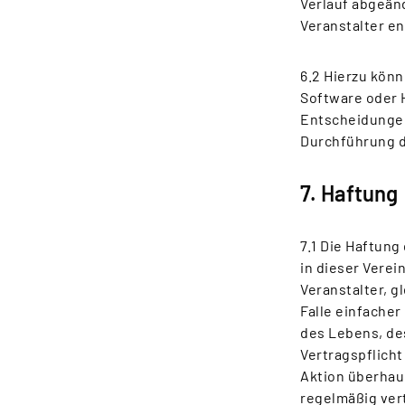
Verlauf abgeän
Veranstalter e
6.2 Hierzu könn
Software oder 
Entscheidungen
Durchführung d
7. Haftung
7.1 Die Haftung
in dieser Verei
Veranstalter, g
Falle einfacher
des Lebens, de
Vertragspflicht
Aktion überhau
regelmäßig vert