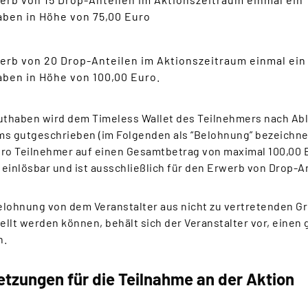
ben in Höhe von 75,00 Euro
erb von 20 Drop-Anteilen im Aktionszeitraum einmal ein
ben in Höhe von 100,00 Euro.
thaben wird dem Timeless Wallet des Teilnehmers nach Abl
ms gutgeschrieben (im Folgenden als “Belohnung” bezeichnet
pro Teilnehmer auf einen Gesamtbetrag von maximal 100,00 
3 einlösbar und ist ausschließlich für den Erwerb von Drop-A
Belohnung von dem Veranstalter aus nicht zu vertretenden G
llt werden können, behält sich der Veranstalter vor, einen
n.
tzungen für die Teilnahme an der Aktion