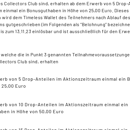
es Collectors Club sind, erhalten ab dem Erwerb von 5 Drop-
m einmal ein Bonusguthaben in Höhe von 25,00 Euro. Dieses
wird dem Timeless Wallet des Teilnehmers nach Ablauf de
ms gutgeschrieben (im Folgenden als “Belohnung” bezeichnet
is zum 13.11.23 einlösbar und ist ausschließlich für den Erw
.
, welche die in Punkt 3 genannten Teilnahmevoraussetzunge
llectors Club sind, erhalten
erb von 5 Drop-Anteilen im Aktionszeitraum einmal ein
 25,00 Euro
rb von 10 Drop-Anteilen im Aktionszeitraum einmal ein
ben in Höhe von 50,00 Euro
rb von 15 Drop-Anteilen im Aktionszeitraum einmal ein