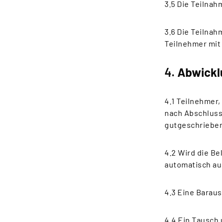
3.5 Die Teilnah
3.6 Die Teilnah
Teilnehmer mit
4.
Abwickl
4.1 Teilnehmer
nach Abschluss
gutgeschriebe
4.2 Wird die Be
automatisch au
4.3 Eine Baraus
4.4 Ein Tausch