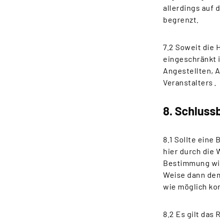
allerdings auf
begrenzt.
7.2 Soweit die 
eingeschränkt i
Angestellten, A
Veranstalters .
8. Schlus
8.1 Sollte ein
hier durch die 
Bestimmung wir
Weise dann dem
wie möglich k
8.2 Es gilt das