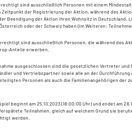
rechtigt sind ausschließlich Personen mit einem Mindestalt
 Zeitpunkt der Registrierung der Aktion, während des Akti
der Beendigung der Aktion ihren Wohnsitz in Deutschland, 
Österreich oder der Schweiz haben (im Weiteren: Teilnehmer
erechtigt sind ausschließlich Personen, die während des Ak
rop-Anteile erwerben.
lnahme ausgeschlossen sind die gesetzlichen Vertreter und 
ändler und Vertriebspartner sowie alle an der Durchführung
eteiligten Personen als auch die Familienangehörigen der 
piel beginnt am 25.10.2023 (18:00:00 Uhr) und endet am 28.
. Verspätete Teilnahmen, gleich auf welchem Grund sie beru
chtigt werden.