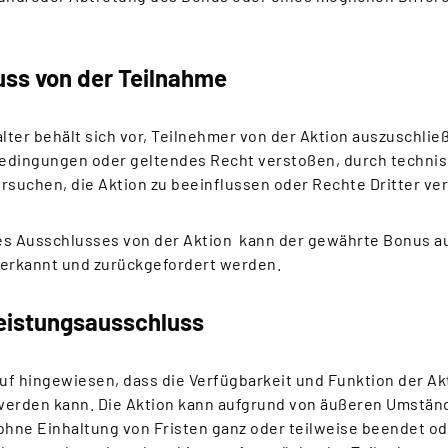
uss von der Teilnahme
alter behält sich vor, Teilnehmer von der Aktion auszuschlie
edingungen oder geltendes Recht verstoßen, durch techni
rsuchen, die Aktion zu beeinflussen oder Rechte Dritter ver
ines Ausschlusses von der Aktion kann der gewährte Bonus a
berkannt und zurückgefordert werden.
eistungsausschluss
auf hingewiesen, dass die Verfügbarkeit und Funktion der Ak
werden kann. Die Aktion kann aufgrund von äußeren Umstän
hne Einhaltung von Fristen ganz oder teilweise beendet od