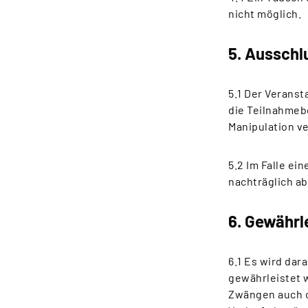
nicht möglich.
5. Ausschl
5.1 Der Veranst
die Teilnahmeb
Manipulation ve
5.2 Im Falle e
nachträglich a
6. Gewährl
6.1 Es wird dar
gewährleistet 
Zwängen auch o