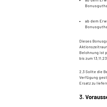
Bonusgutha
ab dem Erw
Bonusgutha
Dieses Bonusgu
Aktionszeitrau
Belohnung ist 
bis zum 13.11.2
2.3 Sollte die 
Verfügung geste
Ersatz zu liefer
3.
Vorausse