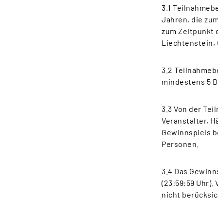
3.1 Teilnahmebe
Jahren, die zum
zum Zeitpunkt 
Liechtenstein, 
3.2 Teilnahmeb
mindestens 5 D
3.3 Von der Tei
Veranstalter, H
Gewinnspiels b
Personen.
3.4 Das Gewinns
(23:59:59 Uhr)
nicht berücksi