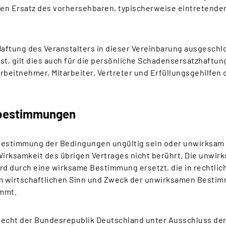
 den Ersatz des vorhersehbaren, typischerweise eintretend
Haftung des Veranstalters in dieser Vereinbarung ausgesch
st, gilt dies auch für die persönliche Schadensersatzhaftun
rbeitnehmer, Mitarbeiter, Vertreter und Erfüllungsgehilfen 
sbestimmungen
e Bestimmung der Bedingungen ungültig sein oder unwirksam
Wirksamkeit des übrigen Vertrages nicht berührt. Die unwir
d durch eine wirksame Bestimmung ersetzt, die in rechtlich
 wirtschaftlichen Sinn und Zweck der unwirksamen Besti
ommt.
 Recht der Bundesrepublik Deutschland unter Ausschluss de