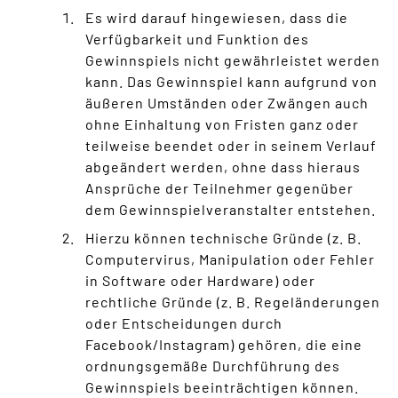
Es wird darauf hingewiesen, dass die
Verfügbarkeit und Funktion des
Gewinnspiels nicht gewährleistet werden
kann. Das Gewinnspiel kann aufgrund von
äußeren Umständen oder Zwängen auch
ohne Einhaltung von Fristen ganz oder
teilweise beendet oder in seinem Verlauf
abgeändert werden, ohne dass hieraus
Ansprüche der Teilnehmer gegenüber
dem Gewinnspielveranstalter entstehen.
Hierzu können technische Gründe (z. B.
Computervirus, Manipulation oder Fehler
in Software oder Hardware) oder
rechtliche Gründe (z. B. Regeländerungen
oder Entscheidungen durch
Facebook/Instagram) gehören, die eine
ordnungsgemäße Durchführung des
Gewinnspiels beeinträchtigen können.