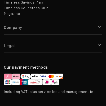
Timeless Savings Plan
Timeless Collector's Club
Magazine
Company
Legal
Our payment methods
Including VAT, plus service fee and management fee