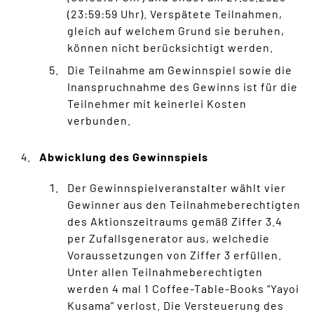
(23:59:59 Uhr). Verspätete Teilnahmen,
gleich auf welchem Grund sie beruhen,
können nicht berücksichtigt werden.
Die Teilnahme am Gewinnspiel sowie die
Inanspruchnahme des Gewinns ist für die
Teilnehmer mit keinerlei Kosten
verbunden.
Abwicklung des Gewinnspiels
Der Gewinnspielveranstalter wählt vier
Gewinner aus den Teilnahmeberechtigten
des Aktionszeitraums gemäß Ziffer 3.4
per Zufallsgenerator aus, welchedie
Voraussetzungen von Ziffer 3 erfüllen.
Unter allen Teilnahmeberechtigten
werden 4 mal 1 Coffee-Table-Books “Yayoi
Kusama” verlost. Die Versteuerung des