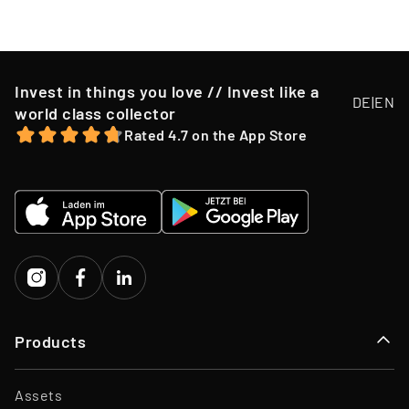
Invest in things you love // Invest like a
DE
|
EN
world class collector
Rated 4.7 on the App Store
Products
Assets