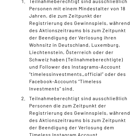
Teilnahmeberechtigt sind ausschließlich
Personen mit einem Mindestalter von 18
Jahren, die zum Zeitpunkt der
Registrierung des Gewinnspiels, während
des Aktionszeitraums bis zum Zeitpunkt
der Beendigung der Verlosung ihren
Wohnsitz in Deutschland, Luxemburg,
Liechtenstein, Österreich oder der
Schweiz haben (Teilnahmeberechtigte)
und Follower des Instagrams-Account
“timelessinvestments_official” oder des
Facebook-Accounts “Timeless
Investments” sind.
Teilnahmeberechtigt sind ausschließlich
Personen die zum Zeitpunkt der
Registrierung des Gewinnspiels, während
des Aktionszeitraums bis zum Zeitpunkt
der Beendigung der Verlosung dem
Timeless Instagram Account