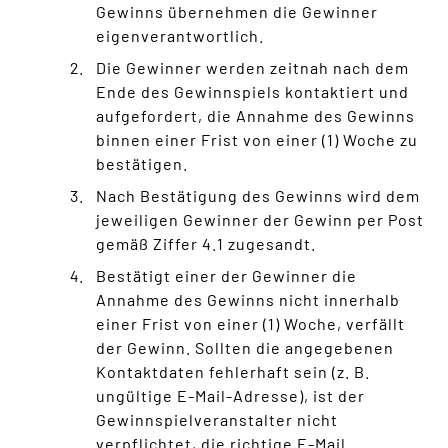
Gewinns übernehmen die Gewinner
eigenverantwortlich.
Die Gewinner werden zeitnah nach dem
Ende des Gewinnspiels kontaktiert und
aufgefordert, die Annahme des Gewinns
binnen einer Frist von einer (1) Woche zu
bestätigen.
Nach Bestätigung des Gewinns wird dem
jeweiligen Gewinner der Gewinn per Post
gemäß Ziffer 4.1 zugesandt.
Bestätigt einer der Gewinner die
Annahme des Gewinns nicht innerhalb
einer Frist von einer (1) Woche, verfällt
der Gewinn. Sollten die angegebenen
Kontaktdaten fehlerhaft sein (z. B.
ungültige E-Mail-Adresse), ist der
Gewinnspielveranstalter nicht
verpflichtet, die richtige E-Mail