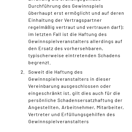
Durchführung des Gewinnspiels
überhaupt erst ermöglicht und auf deren
Einhaltung der Vertragspartner
regelmäßig vertraut und vertrauen darf);
im letzten Fall ist die Haftung des
Gewinnspielveranstalters allerdings auf
den Ersatz des vorhersehbaren,
typischerweise eintretenden Schadens
begrenzt.
Soweit die Haftung des
Gewinnspielveranstalters in dieser
Vereinbarung ausgeschlossen oder
eingeschränkt ist, gilt dies auch für die
persönliche Schadensersatzhaftung der
Angestellten, Arbeitnehmer, Mitarbeiter,
Vertreter und Erfüllungsgehilfen des
Gewinnspielveranstalters